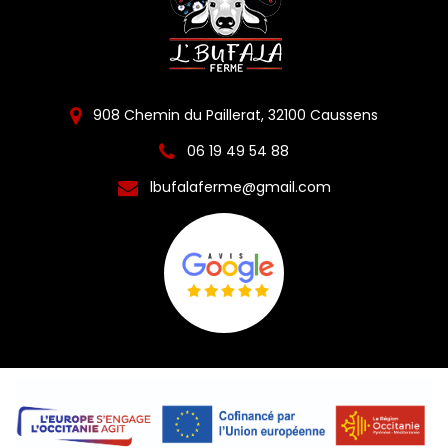
908 Chemin du Paillerat, 32100 Caussens
06 19 49 54 88
lbufalaferme@gmail.com